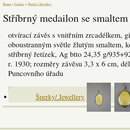
Home
»
Catalog
»
Šperky/ Jewellery
Stříbrný medailon se smaltem
otvírací závěs s vnitřním zrcadélkem, gi
oboustranným světle žlutým smaltem, ko
stříbrný řetízek, Ag btto 24,35 g/935+
r. 1930; rozměry závěsu 3,3 x 6 cm, dél
Puncovního úřadu
Šperky/ Jewellery