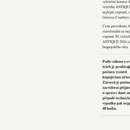
veletržní komise 4
veletrhu ANTIQU
nejlepší exponát, 
Gustava Courbeta
Cena prezidenta 
starožitníků za nej
exponát 50. veletr
ANTIQUE 2024 za
buquoyského skla
Podle zákona o e
tržeb je prodávaj
povinen vystavit
kupujícímu účte
Zároveň je povin
zaevidovat přijat
u správce daně on
případě technick
výpadku pak nejp
48 hodin.