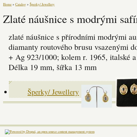
Home
»
Catalog
»
Šperky/ Jewellery
Zlaté náušnice s modrými safí
zlaté náušnice s přírodními modrými aus
diamanty routového brusu vsazenými do 
+ Ag 923/1000; kolem r. 1965, italské 
Délka 19 mm, šířka 13 mm
Šperky/ Jewellery