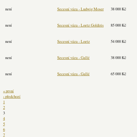
není
Secesní váza - Ludwig Moser
38 000 Kč
není
Secesní váza - Loetz Goldiris
85 000 Kč
není
Secesní váza - Loetz
54 000 Kč
není
Secesní váza - Gallé
38 000 Kč
není
Secesní váza - Gallé
65 000 Kč
« první
‹ předchozí
1
2
3
4
5
6
7