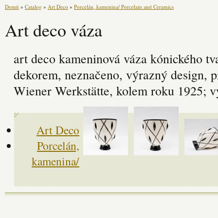
Domů
»
Catalog
»
Art Deco
»
Porcelán, kamenina/ Porcelain and Ceramics
Art deco váza
art deco kameninová váza kónického tv
dekorem, neznačeno, výrazný design, 
Wiener Werkstätte, kolem roku 1925; 
Art Deco
Porcelán,
kamenina/