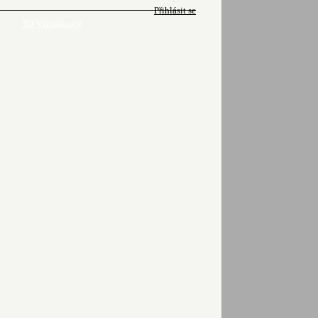
Přihlásit se
3D Vizualizace