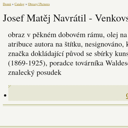
Domů
»
Catalog
»
Obrazy/ Pictures
Josef Matěj Navrátil - Venkov
obraz v pěkném dobovém rámu, olej na 
atribuce autora na štítku, nesignováno, 
značka dokládající původ se sbírky kun
(1869-1925), poradce továrníka Waldese
znalecký posudek