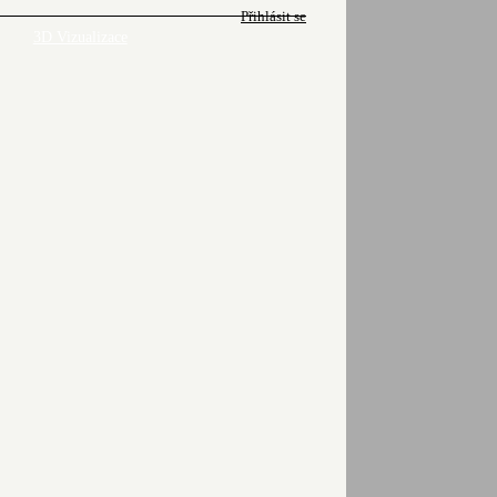
Přihlásit se
3D Vizualizace