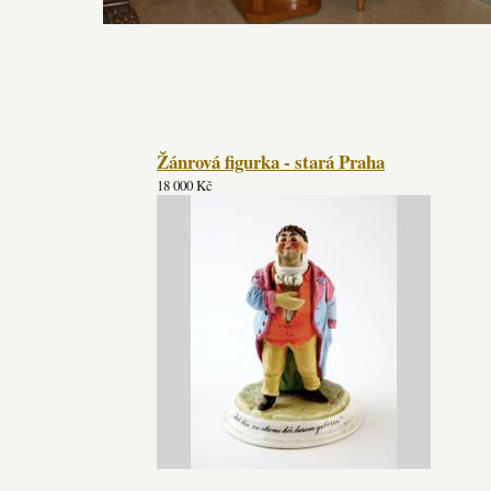
Žánrová figurka - stará Praha
18 000 Kč