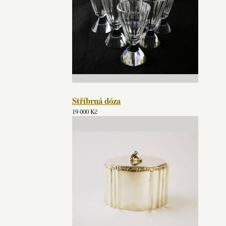
Stříbrná dóza
19 000 Kč