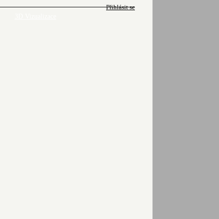
Přihlásit se
3D Vizualizace