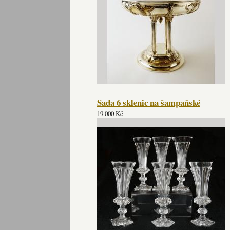
Sada 6 sklenic na šampaňské
19 000 Kč