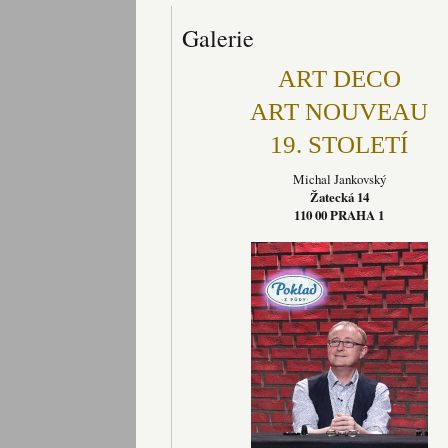
Galerie
ART DECO
ART NOUVEAU
19. STOLETÍ
Michal Jankovský
Žatecká 14
110 00 PRAHA 1