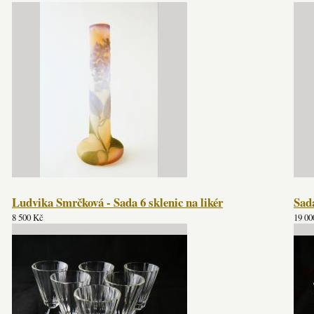
Ludvika Smrčková - Sada 6 sklenic na likér
Sad
8 500 Kč
19 00