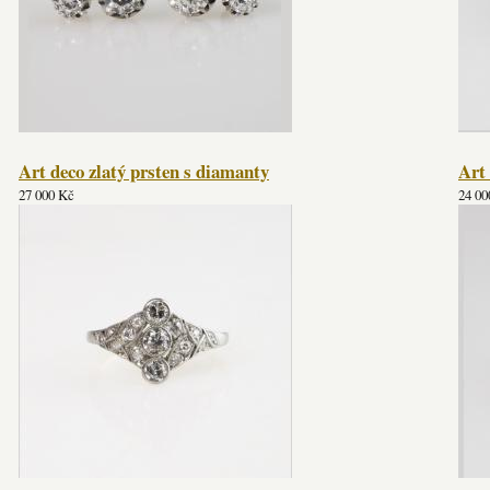
Art deco zlatý prsten s diamanty
Art 
27 000 Kč
24 00