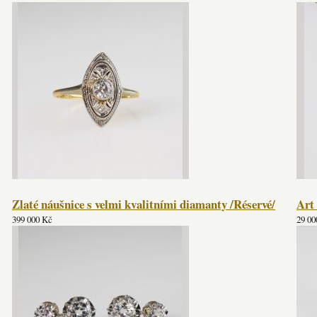
Zlaté náušnice s velmi kvalitními diamanty /Réservé/
Art 
399 000 Kč
29 00