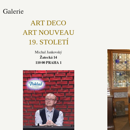
Galerie
ART DECO
ART NOUVEAU
19. STOLETÍ
Michal Jankovský
Žatecká 14
110 00 PRAHA 1