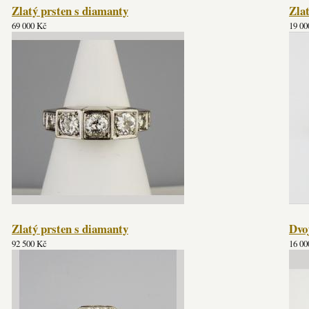
Zlatý prsten s diamanty
Zla
69 000 Kč
19 00
Zlatý prsten s diamanty
Dvo
92 500 Kč
16 00