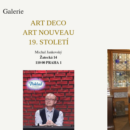
Galerie
ART DECO
ART NOUVEAU
19. STOLETÍ
Michal Jankovský
Žatecká 14
110 00 PRAHA 1