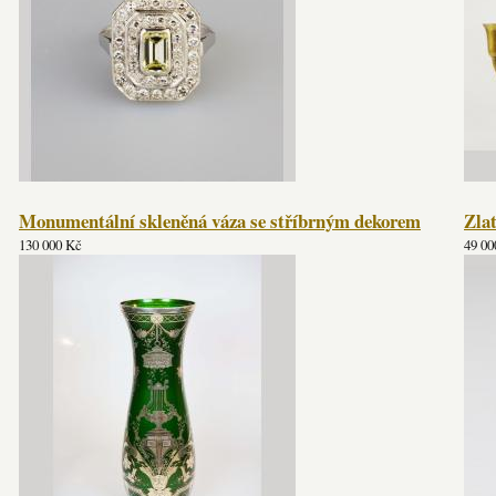
Monumentální skleněná váza se stříbrným dekorem
Zla
130 000 Kč
49 00