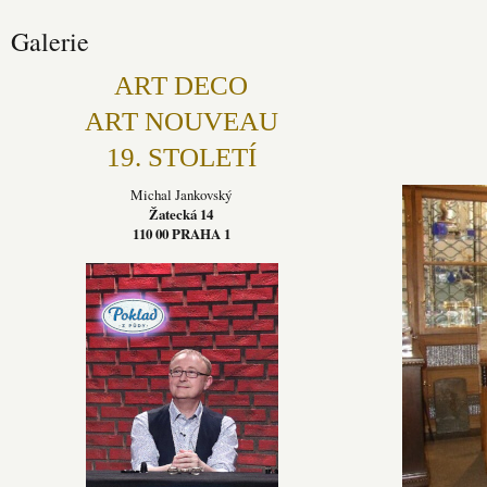
Galerie
ART DECO
ART NOUVEAU
19. STOLETÍ
Michal Jankovský
Žatecká 14
110 00 PRAHA 1